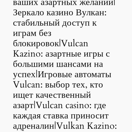
ваших азартных желаний|
Зеркало казино Вулкан:
стабильный доступ к
играм без
блокировок|Vulcan
Kazino: азартные игры с
большими шансами на
успех|Игровые автоматы
Vulcan: выбор тех, кто
ищет качественный
азарт|Vulcan casino: где
каждая ставка приносит
адреналин|Vulkan Kazino: