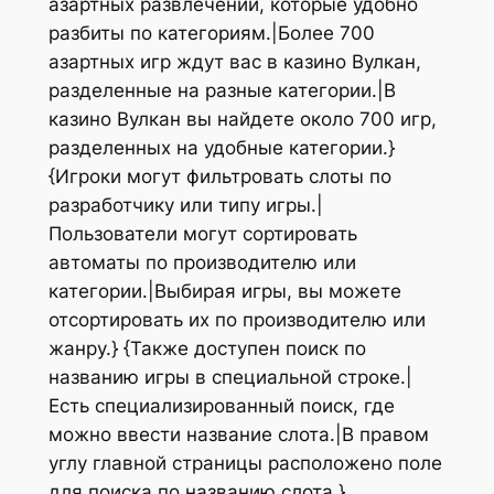
азартных развлечений, которые удобно
разбиты по категориям.|Более 700
азартных игр ждут вас в казино Вулкан,
разделенные на разные категории.|В
казино Вулкан вы найдете около 700 игр,
разделенных на удобные категории.}
{Игроки могут фильтровать слоты по
разработчику или типу игры.|
Пользователи могут сортировать
автоматы по производителю или
категории.|Выбирая игры, вы можете
отсортировать их по производителю или
жанру.} {Также доступен поиск по
названию игры в специальной строке.|
Есть специализированный поиск, где
можно ввести название слота.|В правом
углу главной страницы расположено поле
для поиска по названию слота.}