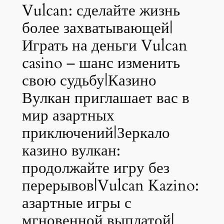
Vulcan: сделайте жизнь
более захватывающей|
Играть на деньги Vulcan
casino – шанс изменить
свою судьбу|Казино
Вулкан приглашает вас в
мир азартных
приключений|Зеркало
казино вулкан:
продолжайте игру без
перерывов|Vulcan Kazino:
азартные игры с
мгновенной выплатой|