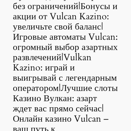
без ограничений|Бонусы и
акции от Vulcan Kazino:
увеличьте свой баланс|
Игровые автоматы Vulcan:
огромный выбор азартных
развлечений|Vulkan
Kazino: играй и
выигрывай с легендарным
оператором|Лучшие слоты
Казино Вулкан: азарт
ждет вас прямо сейчас|
Онлайн казино Vulcan –
ваш путь к