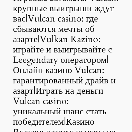
крупные выигрыши ждут
вас|Vulcan casino: где
сбываются мечты об
азарте|Vulkan Kazino:
играйте и выигрывайте с
Leegendary оператором|
Онлайн казино Vulcan:
гарантированный драйв и
азарт|Играть на деньги
Vulcan casino:
уникальный шанс стать
победителем|Казино
Вулкан: азартные игры на