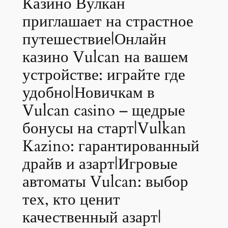
Казино Вулкан
приглашает на страстное
путешествие|Онлайн
казино Vulcan на вашем
устройстве: играйте где
удобно|Новичкам в
Vulcan casino – щедрые
бонусы на старт|Vulkan
Kazino: гарантированный
драйв и азарт|Игровые
автоматы Vulcan: выбор
тех, кто ценит
качественный азарт|