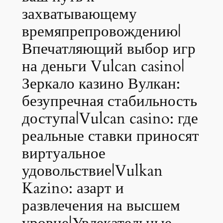
захватывающему
времяпрепровождению|
Впечатляющий выбор игр
на деньги Vulcan casino|
Зеркало казино Вулкан:
безупречная стабильность
доступа|Vulcan casino: где
реальные ставки приносят
виртуальное
удовольствие|Vulkan
Kazino: азарт и
развлечения на высшем
уровне|Увлекательные