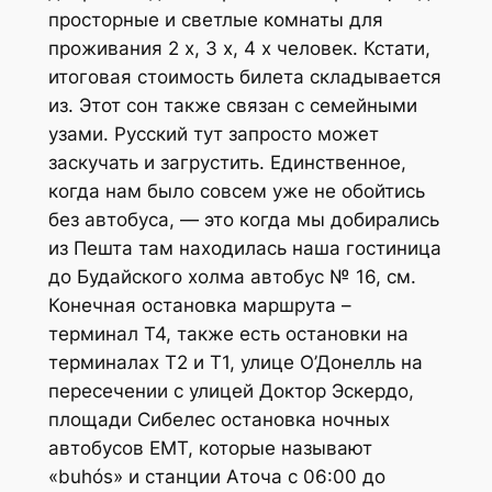
просторные и светлые комнаты для
проживания 2 х, 3 х, 4 х человек. Кстати,
итоговая стоимость билета складывается
из. Этот сон также связан с семейными
узами. Русский тут запросто может
заскучать и загрустить. Единственное,
когда нам было совсем уже не обойтись
без автобуса, — это когда мы добирались
из Пешта там находилась наша гостиница
до Будайского холма автобус № 16, см.
Конечная остановка маршрута –
терминал Т4, также есть остановки на
терминалах Т2 и Т1, улице О’Донелль на
пересечении с улицей Доктор Эскердо,
площади Сибелес остановка ночных
автобусов EMT, которые называют
«buhós» и станции Аточа с 06:00 до