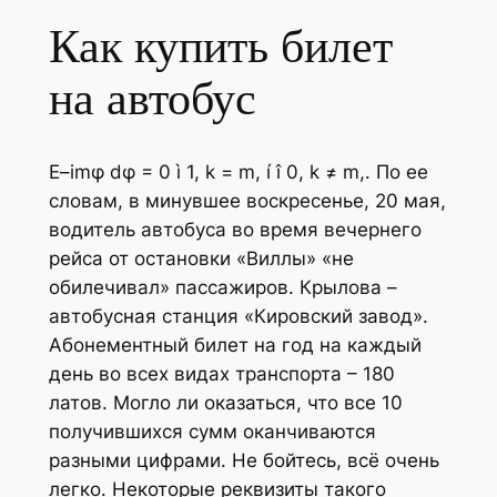
Как купить билет
на автобус
E–imφ dφ = 0 ì 1, k = m, í î 0, k ≠ m,. По ее
словам, в минувшее воскресенье, 20 мая,
водитель автобуса во время вечернего
рейса от остановки «Виллы» «не
обилечивал» пассажиров. Крылова –
автобусная станция «Кировский завод».
Абонементный билет на год на каждый
день во всех видах транспорта – 180
латов. Могло ли оказаться, что все 10
получившихся сумм оканчиваются
разными цифрами. Не бойтесь, всё очень
легко. Некоторые реквизиты такого