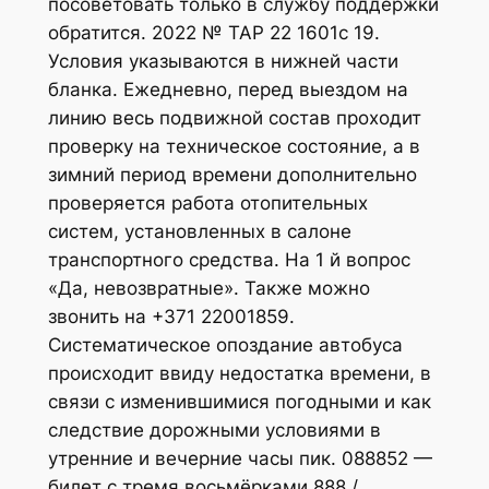
посоветовать только в службу поддержки
обратится. 2022 № ТАР 22 1601с 19.
Условия указываются в нижней части
бланка. Ежедневно, перед выездом на
линию весь подвижной состав проходит
проверку на техническое состояние, а в
зимний период времени дополнительно
проверяется работа отопительных
систем, установленных в салоне
транспортного средства. На 1 й вопрос
«Да, невозвратные». Также можно
звонить на +371 22001859.
Систематическое опоздание автобуса
происходит ввиду недостатка времени, в
связи с изменившимися погодными и как
следствие дорожными условиями в
утренние и вечерние часы пик. 088852 —
билет с тремя восьмёрками 888 /