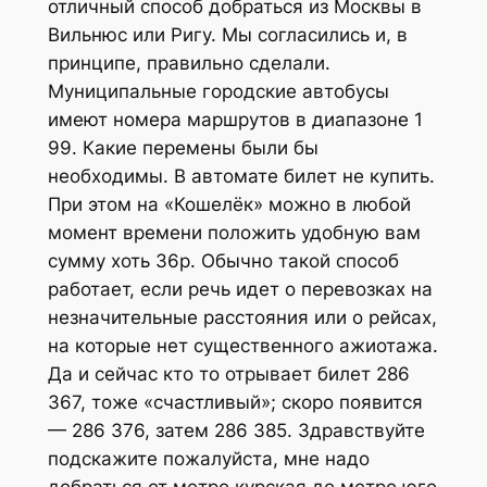
отличный способ добраться из Москвы в
Вильнюс или Ригу. Мы согласились и, в
принципе, правильно сделали.
Муниципальные городские автобусы
имеют номера маршрутов в диапазоне 1
99. Какие перемены были бы
необходимы. В автомате билет не купить.
При этом на «Кошелёк» можно в любой
момент времени положить удобную вам
сумму хоть 36р. Обычно такой способ
работает, если речь идет о перевозках на
незначительные расстояния или о рейсах,
на которые нет существенного ажиотажа.
Да и сейчас кто то отрывает билет 286
367, тоже «счастливый»; скоро появится
— 286 376, затем 286 385. Здравствуйте
подскажите пожалуйста, мне надо
добраться от метро курская до метро юго