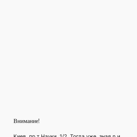
Внимание!
Киев, пр т Науки, 1/2. Тогда уже, зная n и