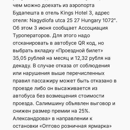
чем можно доехать из аэропорта
Будапешта в отель Kings Ноtel 3, адрес
отеля: Nagydiofa utca 25 27 Hungary 1072″.
Об этом 3 июня сообщает Ассоциация
Туроператоров. Для этого надо
отсканировать в автобусе QR код, но
выбрать вкладку «Проездной билет»
35,05 рублей на месяц и 12,32 рубля на
декаду. В случае отказа от соблюдения
или нарушения выше перечисленных
правил пассажиру может быть отказано в
проезде либо он высаживается из
автобуса без возмещения стоимости
проезда. Салимшину объявлен выговор и
снижен размер премии на 25%.
Александрова» в направлении к
остановки «Оптово розничная ярмарка»