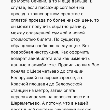
до моста Сечени, а то и еще дальше. В
случае, если пассажир согласен на
проезд в транспортном средстве с
оплатой проезда по более низкой цене, то
он может получить обратно разницу
между оплаченной суммой и новой
стоимостью билета. По существу
обращения сообщаю следующее. Вот
подробная инструкция. Как оформить
возврат авиабилета или как изменить
данные в авиабилете. Правильно ли я Вас
поняла с Шереметьево до станции
Белорусской на аэроэкспрессе, а с
Красной площади до Белорусской
станции на метро, затем опять
пересаживаемся на аэроэкспресс и в
Шереметьево. А потому, что в нашей
десятичной системе счисления всякое