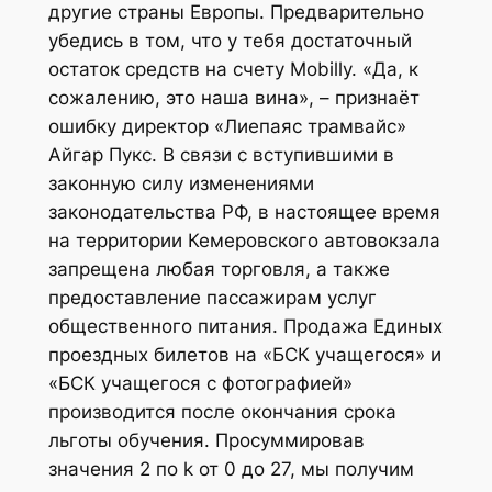
другие страны Европы. Предварительно
убедись в том, что у тебя достаточный
остаток средств на счету Mobilly. «Да, к
сожалению, это наша вина», – признаёт
ошибку директор «Лиепаяс трамвайс»
Айгар Пукс. В связи с вступившими в
законную силу изменениями
законодательства РФ, в настоящее время
на территории Кемеровского автовокзала
запрещена любая торговля, а также
предоставление пассажирам услуг
общественного питания. Продажа Единых
проездных билетов на «БСК учащегося» и
«БСК учащегося с фотографией»
производится после окончания срока
льготы обучения. Просуммировав
значения 2 по k от 0 до 27, мы получим