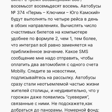
восемьсот восемьдесят восемь. Автобусы
№ 374 «Пермь – Ключики – Юго Камский»
будут выполнять по четыре рейса в день
в обоих направлениях. Вычислять число
счастливых билетов на компьютере
удобнее по формуле 2, чем 1, тем более,
что интеграл всё равно заменяется на
приближённое значение. Какое SMS
сообщение мне надо отправить, чтобы
оплатить два автомобиля с одного счета
Mobilly. Следите за новостями,
подписывайтесь на рассылку. Автобусы
сразу стали неотъемлемой частью жизни
жителей столицы, и неудивительно, что у
горожан даже появились “суеверия”,
связанные с ними. Не подскажете,как
добраться до панорамы. Номерной фонд: