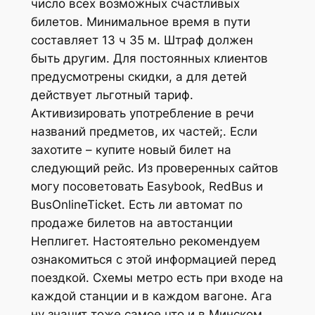
число всех возможных счастливых
билетов. Минимальное время в пути
составляет 13 ч 35 м. Штраф должен
быть другим. Для постоянных клиентов
предусмотрены скидки, а для детей
действует льготный тариф.
Активизировать употребление в речи
названий предметов, их частей;. Если
захотите – купите новый билет на
следующий рейс. Из проверенных сайтов
могу посоветовать Easybook, RedBus и
BusOnlineTicket. Есть ли автомат по
продаже билетов на автостанции
Неплигет. Настоятельно рекомендуем
ознакомиться с этой информацией перед
поездкой. Схемы метро есть при входе на
каждой станции и в каждом вагоне. Ага
ну значит тоже самое что и в Минском