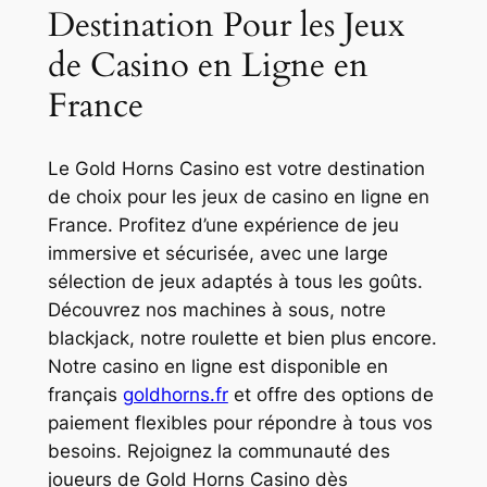
Destination Pour les Jeux
de Casino en Ligne en
France
Le Gold Horns Casino est votre destination
de choix pour les jeux de casino en ligne en
France. Profitez d’une expérience de jeu
immersive et sécurisée, avec une large
sélection de jeux adaptés à tous les goûts.
Découvrez nos machines à sous, notre
blackjack, notre roulette et bien plus encore.
Notre casino en ligne est disponible en
français
goldhorns.fr
et offre des options de
paiement flexibles pour répondre à tous vos
besoins. Rejoignez la communauté des
joueurs de Gold Horns Casino dès