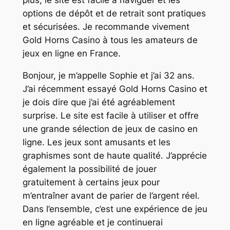
options de dépôt et de retrait sont pratiques
et sécurisées. Je recommande vivement
Gold Horns Casino à tous les amateurs de
jeux en ligne en France.
Bonjour, je m’appelle Sophie et j’ai 32 ans.
J’ai récemment essayé Gold Horns Casino et
je dois dire que j’ai été agréablement
surprise. Le site est facile à utiliser et offre
une grande sélection de jeux de casino en
ligne. Les jeux sont amusants et les
graphismes sont de haute qualité. J’apprécie
également la possibilité de jouer
gratuitement à certains jeux pour
m’entraîner avant de parier de l’argent réel.
Dans l’ensemble, c’est une expérience de jeu
en ligne agréable et je continuerai