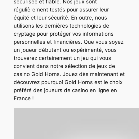
sécurisée et fiable. Nos jeux sont
régulièrement testés pour assurer leur
équité et leur sécurité. En outre, nous
utilisons les dernières technologies de
cryptage pour protéger vos informations
personnelles et financières. Que vous soyez
un joueur débutant ou expérimenté, vous
trouverez certainement un jeu qui vous
convient dans notre sélection de jeux de
casino Gold Horns. Jouez dès maintenant et
découvrez pourquoi Gold Horns est le choix
préféré des joueurs de casino en ligne en
France !