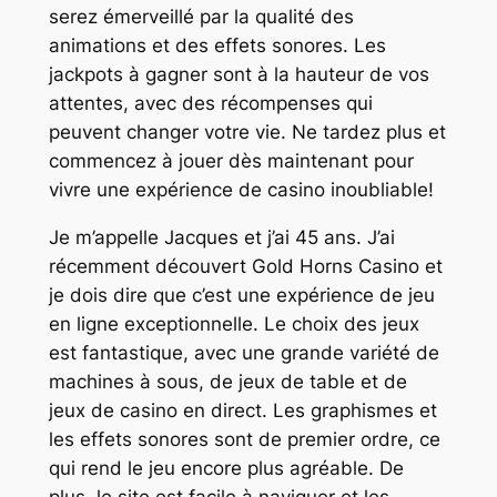
serez émerveillé par la qualité des
animations et des effets sonores. Les
jackpots à gagner sont à la hauteur de vos
attentes, avec des récompenses qui
peuvent changer votre vie. Ne tardez plus et
commencez à jouer dès maintenant pour
vivre une expérience de casino inoubliable!
Je m’appelle Jacques et j’ai 45 ans. J’ai
récemment découvert Gold Horns Casino et
je dois dire que c’est une expérience de jeu
en ligne exceptionnelle. Le choix des jeux
est fantastique, avec une grande variété de
machines à sous, de jeux de table et de
jeux de casino en direct. Les graphismes et
les effets sonores sont de premier ordre, ce
qui rend le jeu encore plus agréable. De
plus, le site est facile à naviguer et les