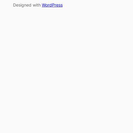
Designed with
WordPress