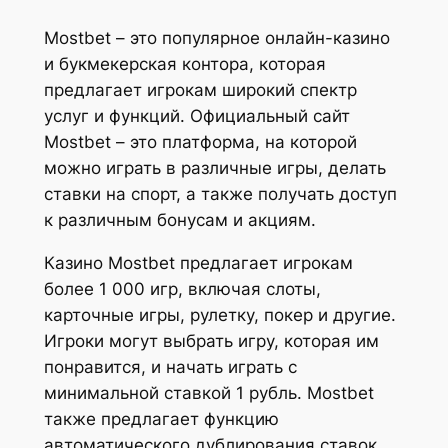
Mostbet – это популярное онлайн-казино
и букмекерская контора, которая
предлагает игрокам широкий спектр
услуг и функций. Официальный сайт
Mostbet – это платформа, на которой
можно играть в различные игры, делать
ставки на спорт, а также получать доступ
к различным бонусам и акциям.
Казино Mostbet предлагает игрокам
более 1 000 игр, включая слоты,
карточные игры, рулетку, покер и другие.
Игроки могут выбрать игру, которая им
понравится, и начать играть с
минимальной ставкой 1 рубль. Mostbet
также предлагает функцию
автоматического дублирования ставок,