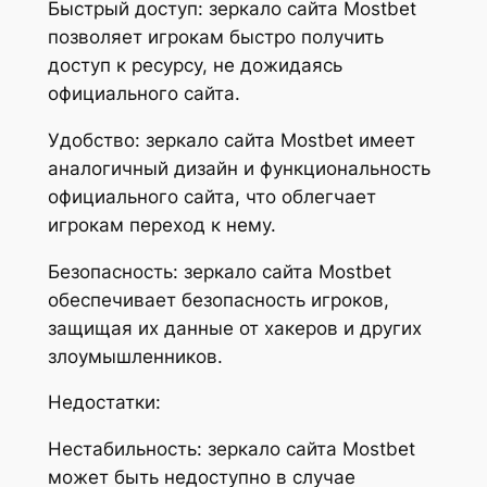
Быстрый доступ: зеркало сайта Mostbet
позволяет игрокам быстро получить
доступ к ресурсу, не дожидаясь
официального сайта.
Удобство: зеркало сайта Mostbet имеет
аналогичный дизайн и функциональность
официального сайта, что облегчает
игрокам переход к нему.
Безопасность: зеркало сайта Mostbet
обеспечивает безопасность игроков,
защищая их данные от хакеров и других
злоумышленников.
Недостатки:
Нестабильность: зеркало сайта Mostbet
может быть недоступно в случае