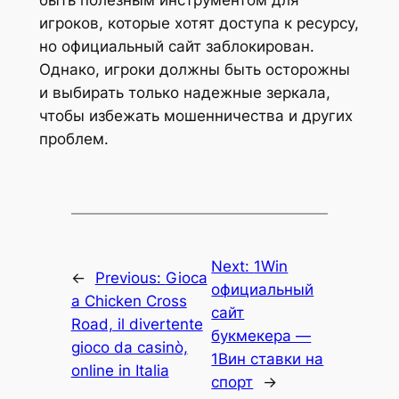
быть полезным инструментом для
игроков, которые хотят доступа к ресурсу,
но официальный сайт заблокирован.
Однако, игроки должны быть осторожны
и выбирать только надежные зеркала,
чтобы избежать мошенничества и других
проблем.
Next:
1Win
←
Previous:
Gioca
официальный
a Chicken Cross
сайт
Road, il divertente
букмекера —
gioco da casinò,
1Вин ставки на
online in Italia
спорт
→