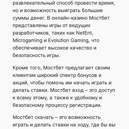
развлекательный способ провести время,
но и возможность выиграть большие
суммы денег. В онлайн-казино Мостбет
представлены игры от ведущих
разработчиков, таких как NetEnt,
Microgaming и Evolution Gaming, что
обеспечивает высокое качество и
безопасность игры.
Кроме того, Мостбет предлагает своим
клиентам широкий спектр бонусов и
акций, чтобы помочь им начать играть и
делать ставки. Мостбет вход – это доступ
к всему этому, а также к удобному и
безопасному процессу регистрации.
Мостбет скачать – это возможность
играть и делать ставки на ходу, где бы вы