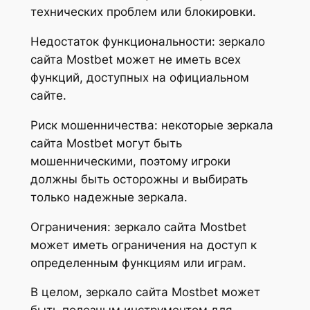
технических проблем или блокировки.
Недостаток функциональности: зеркало
сайта Mostbet может не иметь всех
функций, доступных на официальном
сайте.
Риск мошенничества: некоторые зеркала
сайта Mostbet могут быть
мошенническими, поэтому игроки
должны быть осторожны и выбирать
только надежные зеркала.
Ограничения: зеркало сайта Mostbet
может иметь ограничения на доступ к
определенным функциям или играм.
В целом, зеркало сайта Mostbet может