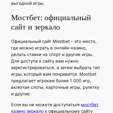
выгодной игры.
Мостбет: официальный
сайт и зеркало
Официальный сайт Mostbet – это место,
где можно играть в онлайн-казино,
делать ставки на спорт и другие игры.
Для доступа к сайту вам нужно
зарегистрироваться, а затем выбрать тип
игры, который вам понравится. Mostbet
предлагает игрокам более 1 000 игр,
включая слоты, карточные игры, рулетку
и другие.
Если вы не можете доступаться
мостбет
казино зеркало
к официальному сайту